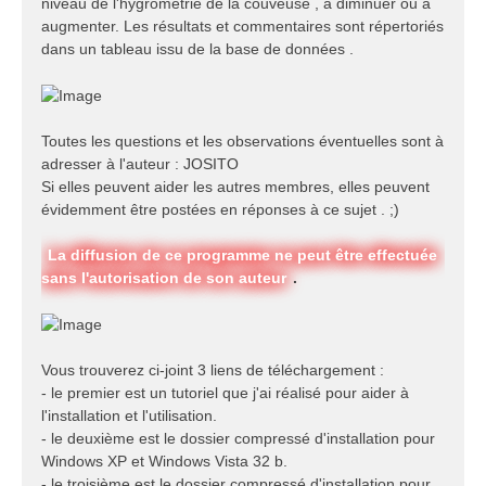
niveau de l'hygrométrie de la couveuse , à diminuer ou à
augmenter. Les résultats et commentaires sont répertoriés
dans un tableau issu de la base de données .
Toutes les questions et les observations éventuelles sont à
adresser à l'auteur :
JOSITO
Si elles peuvent aider les autres membres, elles peuvent
évidemment être postées en réponses à ce sujet . ;)
La diffusion de ce programme ne peut être effectuée
sans l'autorisation de son auteur
.
Vous trouverez ci-joint 3 liens de téléchargement :
- le premier est un tutoriel que j'ai réalisé pour aider à
l'installation et l'utilisation.
- le deuxième est le dossier compressé d'installation pour
Windows XP et Windows Vista 32 b.
- le troisième est le dossier compressé d'installation pour