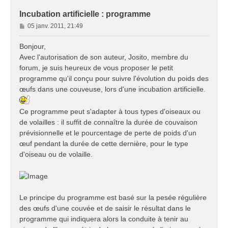
Incubation artificielle : programme
M
05 janv. 2011, 21:49
e
s
Bonjour,
s
Avec l'autorisation de son auteur, Josito, membre du
a
forum, je suis heureux de vous proposer le petit
g
programme qu'il conçu pour suivre l'évolution du poids des
e
œufs dans une couveuse, lors d'une incubation artificielle.
Ce programme peut s'adapter à tous types d'oiseaux ou
de volailles : il suffit de connaître la durée de couvaison
prévisionnelle et le pourcentage de perte de poids d'un
œuf pendant la durée de cette dernière, pour le type
d'oiseau ou de volaille.
Le principe du programme est basé sur la pesée régulière
des œufs d'une couvée et de saisir le résultat dans le
programme qui indiquera alors la conduite à tenir au