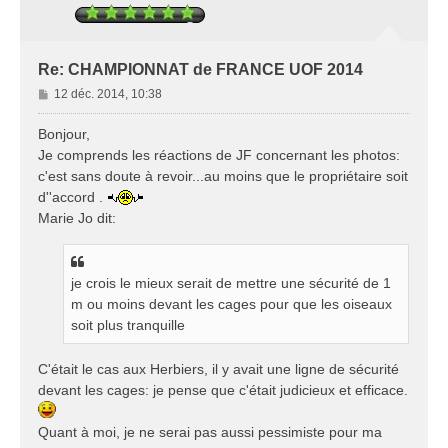
Re: CHAMPIONNAT de FRANCE UOF 2014
M
12 déc. 2014, 10:38
e
s
Bonjour,
s
Je comprends les réactions de JF concernant les photos:
a
c'est sans doute à revoir...au moins que le propriétaire soit
g
d''accord .
e
Marie Jo dit:
je crois le mieux serait de mettre une sécurité de 1
m ou moins devant les cages pour que les oiseaux
soit plus tranquille
C'était le cas aux Herbiers, il y avait une ligne de sécurité
devant les cages: je pense que c'était judicieux et efficace.
Quant à moi, je ne serai pas aussi pessimiste pour ma