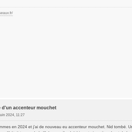
seaux.fr/
 d'un accenteur mouchet
juin 2024, 11:27
mmes en 2024 et j'ai de nouveau eu accenteur mouchet. Nid tombé. Un oi