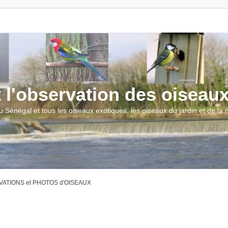
t l'observation des oiseau
u Sénégal et tous les oiseaux exotiques, les oiseaux du jardin et de la
ATIONS et PHOTOS d'OISEAUX