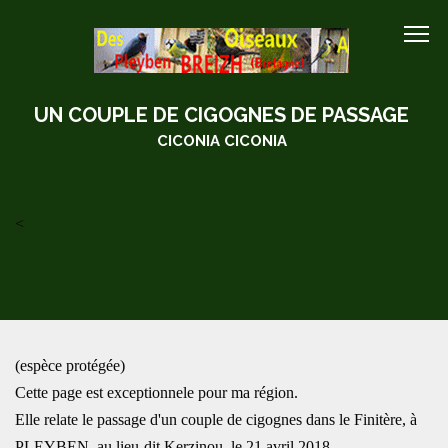
UN COUPLE DE CIGOGNES DE PASSAGE
CICONIA CICONIA
<
(espèce protégée)
Cette page est exceptionnele pour ma région.
Elle relate le passage d'un couple de cigognes dans le Finitère, à
PLEYBEN, au lieu-dit Kerzinou, le 21 avril 2018.