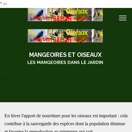
" />
MANGEOIRES ET OISEAUX
LES MANGEOIRES DANS LE JARDIN
<
En hiver l'apport de nourriture pour les oiseaux est important : cela
contribue à la sauvegarde des espèces dont la population diminue
et favorise la reproduction au printemps qui suit.