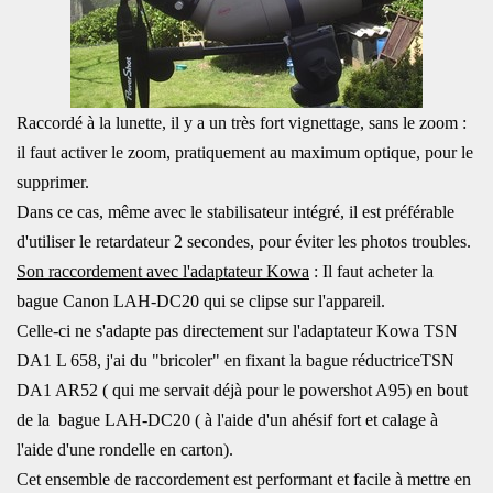
Raccordé à la lunette, il y a un très fort vignettage, sans le zoom :
il faut activer le zoom, pratiquement au maximum optique, pour le
supprimer.
Dans ce cas, même avec le stabilisateur intégré, il est préférable
d'utiliser le retardateur 2 secondes, pour éviter les photos troubles.
Son raccordement avec l'adaptateur Kowa
: Il faut acheter la
bague Canon LAH-DC20 qui se clipse sur l'appareil.
Celle-ci ne s'adapte pas directement sur l'adaptateur Kowa TSN
DA1 L 658, j'ai du "bricoler" en fixant la bague réductriceTSN
DA1 AR52 ( qui me servait déjà pour le powershot A95) en bout
de la bague LAH-DC20 ( à l'aide d'un ahésif fort et calage à
l'aide d'une rondelle en carton).
Cet ensemble de raccordement est performant et facile à mettre en