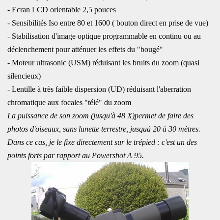
- Ecran LCD orientable 2,5 pouces
- Sensibilités Iso entre 80 et 1600 ( bouton direct en prise de vue)
- Stabilisation d'image optique programmable en continu ou au
déclenchement pour atténuer les effets du "bougé"
- Moteur ultrasonic (USM) réduisant les bruits du zoom (quasi
silencieux)
- Lentille à très faible dispersion (UD) réduisant l'aberration
chromatique aux focales "télé" du zoom
La puissance de son zoom (jusqu'à 48 X)permet de faire des
photos d'oiseaux, sans lunette terrestre, jusquà 20 à 30 mètres.
Dans ce cas, je le fixe directement sur le trépied : c'est un des
points forts par rapport au Powershot A 95.