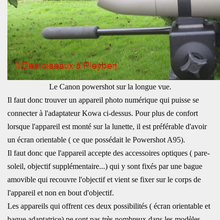
Le Canon powershot sur la longue vue.
Il faut donc trouver un appareil photo numérique qui puisse se
connecter à l'adaptateur Kowa ci-dessus. Pour plus de confort
lorsque l'appareil est monté sur la lunette, il est préférable d'avoir
un écran orientable ( ce que possédait le Powershot A95).
Il faut donc que l'appareil accepte des accessoires optiques ( pare-
soleil, objectif supplémentaire...) qui y sont fixés par une bague
amovible qui recouvre l'objectif et vient se fixer sur le corps de
l'appareil et non en bout d'objectif.
Les appareils qui offrent ces deux possibilités ( écran orientable et
bague adaptatrice) ne sont pas très nombreux dans les modèles