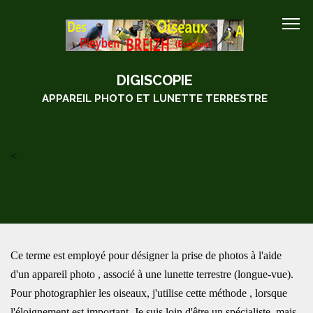
DIGISCOPIE
APPAREIL PHOTO ET LUNETTE TERRESTRE
<
Ce terme est employé pour désigner la prise de photos à l'aide
d'un appareil photo , associé à une lunette terrestre (longue-vue).
Pour photographier les oiseaux, j'utilise cette méthode , lorsque
l'éloignement est important. Je suis loin d'être un spécialiste, mais