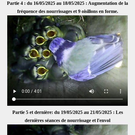
Partie 4 : du 16/05/2025 au 18/05/2025 : Augmentation de la
fréquence des nourrissages et 9 oisillons en forme.
Partie 5 et dernière: du 19/05/2025 au 21/05/2025 : Les
dernières séances de nourrissage et l'envol