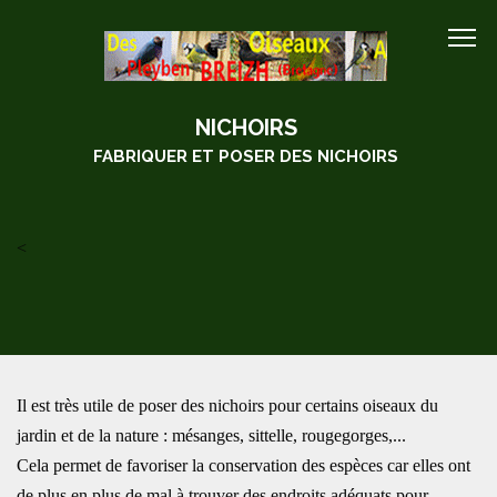
NICHOIRS
FABRIQUER ET POSER DES NICHOIRS
<
Il est très utile de poser des nichoirs pour certains oiseaux du
jardin et de la nature : mésanges, sittelle, rougegorges,...
Cela permet de favoriser la conservation des espèces car elles ont
de plus en plus de mal à trouver des endroits adéquats pour