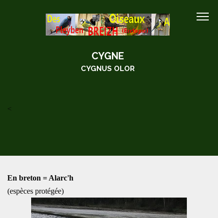
CYGNE
CYGNUS OLOR
<
En breton = Alarc'h
(espèces protégée)