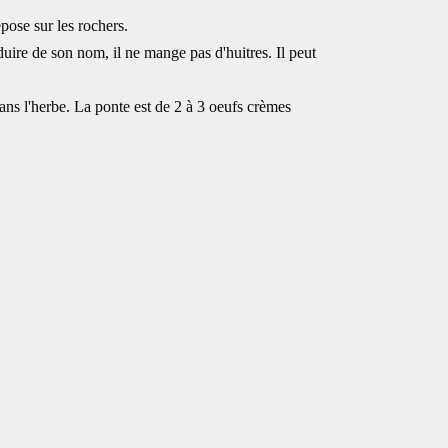
epose sur les rochers.
duire de son nom, il ne mange pas d'huitres. Il peut
dans l'herbe. La ponte est de 2 à 3 oeufs crèmes