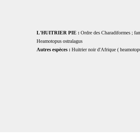
L'HUITRIER PIE :
Ordre des Charadiformes ; fa
Heamotopus ostralagus
Autres espèces :
Huitrier noir d'Afrique ( heamoto