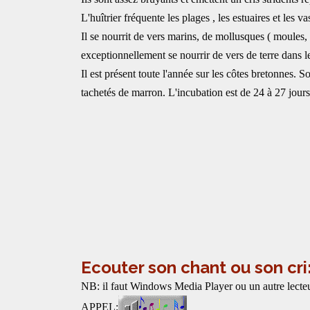
L'huîtrier fréquente les plages , les estuaires et les v
Il se nourrit de vers marins, de mollusques ( moules,
exceptionnellement se nourrir de vers de terre dans le
Il est présent toute l'année sur les côtes bretonnes. 
tachetés de marron. L'incubation est de 24 à 27 jours
Ecouter son chant ou son cri
NB: il faut Windows Media Player ou un autre lecteu
APPEL: