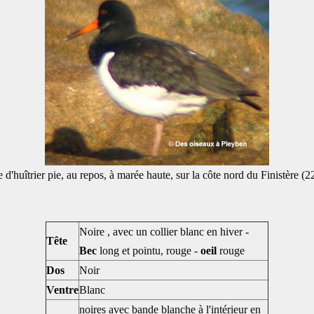
d'huîtrier pie, au repos, à marée haute, sur la côte nord du Finistère (
Noire , avec un collier blanc en hiver -
Tête
Bec
long et pointu, rouge -
oeil
rouge
Dos
Noir
Ventre
Blanc
noires avec bande blanche à l'intérieur en