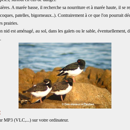
asières. A marée basse, il recherche sa nourriture et à marée haute, il se r
 coques, patelles, bigorneaux..). Contrairement à ce que l'on pourrait dé
s prairies.
Son nid est aménagé, au sol, dans les galets ou le sable, éventuellement, 
.
:
r MP3 (VLC,...) sur votre ordinateur.