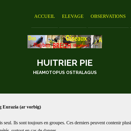
ACCUEIL
ELEVAGE
OBSERVATIONS
HUITRIER PIE
HEAMOTOPUS OSTRALAGUS
 Eurazia (ar vorbig)
s seul. Ils sont toujours en groupes. Ces derniers peuvent contenir plus
épétés, surtout en cas de danger.