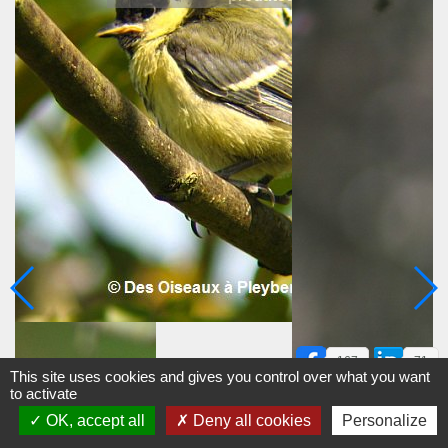
167
71
This site uses cookies and gives you control over what you want
to activate
OK, accept all
Deny all cookies
Personalize