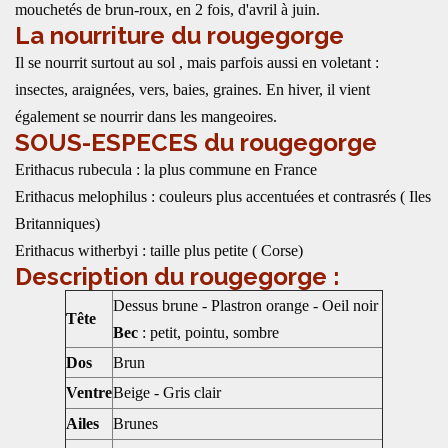
mouchetés de brun-roux, en 2 fois, d'avril à juin.
La nourriture du rougegorge
Il se nourrit surtout au sol , mais parfois aussi en voletant :
insectes, araignées, vers, baies, graines. En hiver, il vient
également se nourrir dans les mangeoires.
SOUS-ESPECES du rougegorge
Erithacus rubecula : la plus commune en France
Erithacus melophilus : couleurs plus accentuées et contrasrés ( Iles
Britanniques)
Erithacus witherbyi : taille plus petite ( Corse)
Description du rougegorge :
Dessus brune - Plastron orange - Oeil noir
Tête
Bec
: petit, pointu, sombre
Dos
Brun
Ventre
Beige - Gris clair
Ailes
Brunes