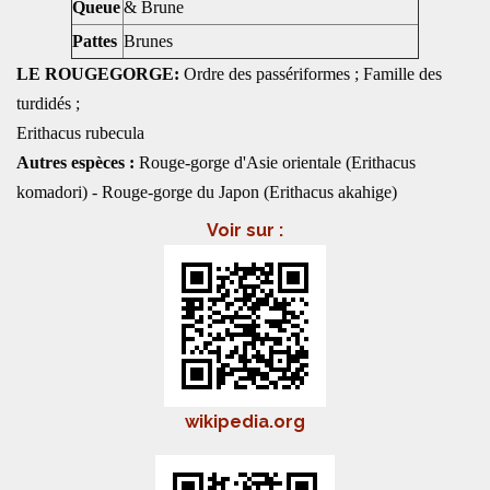
Queue
& Brune
Pattes
Brunes
LE ROUGEGORGE:
Ordre des passériformes ; Famille des
turdidés ;
Erithacus rubecula
Autres espèces :
Rouge-gorge d'Asie orientale (Erithacus
komadori) - Rouge-gorge du Japon (Erithacus akahige)
Voir sur :
wikipedia.org