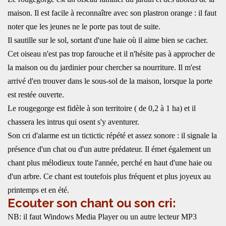
maison. Il est facile à reconnaître avec son plastron orange : il faut
noter que les jeunes ne le porte pas tout de suite.
Il sautille sur le sol, sortant d'une haie où il aime bien se cacher.
Cet oiseau n'est pas trop farouche et il n'hésite pas à approcher de
la maison ou du jardinier pour chercher sa nourriture. Il m'est
arrivé d'en trouver dans le sous-sol de la maison, lorsque la porte
est restée ouverte.
Le rougegorge est fidèle à son territoire ( de 0,2 à 1 ha) et il
chassera les intrus qui osent s'y aventurer.
Son cri d'alarme est un tictictic répété et assez sonore : il signale la
présence d'un chat ou d'un autre prédateur. Il émet également un
chant plus mélodieux toute l'année, perché en haut d'une haie ou
d'un arbre. Ce chant est toutefois plus fréquent et plus joyeux au
printemps et en été.
Ecouter son chant ou son cri:
NB: il faut Windows Media Player ou un autre lecteur MP3