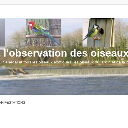
t l'observation des oiseau
u Sénégal et tous les oiseaux exotiques, les oiseaux du jardin et de la
MANIFESTATIONS