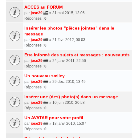
ACCES au FORUM
par
jose29
» 31 mai 2015, 13:06
Réponses :
0
Insérer les photos "pièces jointes" dans le
message
par
jose29
» 21 févr. 2012, 00:03
Réponses :
0
Etre informé des sujets et messages : nouveautés
par
jose29
» 24 janv. 2011, 22:56
Réponses :
0
Un nouveau smiley
par
jose29
» 29 déc. 2010, 13:49
Réponses :
0
Insérer une (des) photo(s) dans un message
par
jose29
» 10 juin 2010, 20:58
Réponses :
0
Un AVATAR pour votre profil
par
jose29
» 18 janv. 2010, 15:07
Réponses :
0