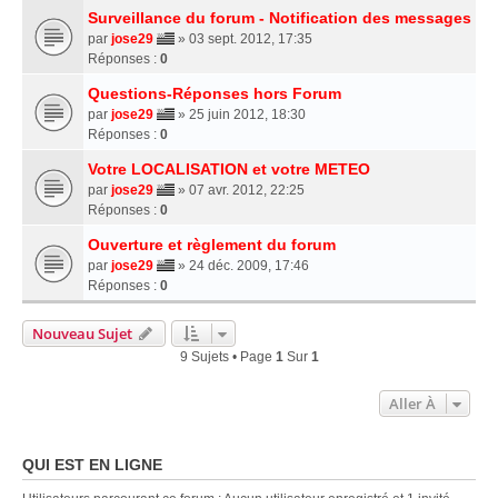
Surveillance du forum - Notification des messages
par
jose29
» 03 sept. 2012, 17:35
Réponses :
0
Questions-Réponses hors Forum
par
jose29
» 25 juin 2012, 18:30
Réponses :
0
Votre LOCALISATION et votre METEO
par
jose29
» 07 avr. 2012, 22:25
Réponses :
0
Ouverture et règlement du forum
par
jose29
» 24 déc. 2009, 17:46
Réponses :
0
Nouveau Sujet
9 Sujets • Page
1
Sur
1
Aller À
QUI EST EN LIGNE