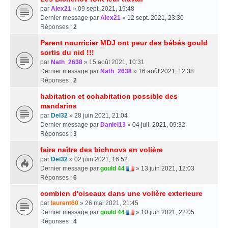
par
Alex21
» 09 sept. 2021, 19:48
Dernier message par
Alex21
»
12 sept. 2021, 23:30
Réponses :
2
Parent nourricier MDJ ont peur des bébés gould
sortis du nid !!!
par
Nath_2638
» 15 août 2021, 10:31
Dernier message par
Nath_2638
»
16 août 2021, 12:38
Réponses :
2
habitation et cohabitation possible des
mandarins
par
Del32
» 28 juin 2021, 21:04
Dernier message par
Daniel13
»
04 juil. 2021, 09:32
Réponses :
3
faire naître des bichnovs en volière
par
Del32
» 02 juin 2021, 16:52
Dernier message par
gould 44
»
13 juin 2021, 12:03
Réponses :
6
combien d'oiseaux dans une volière exterieure
par
laurent60
» 26 mai 2021, 21:45
Dernier message par
gould 44
»
10 juin 2021, 22:05
Réponses :
4