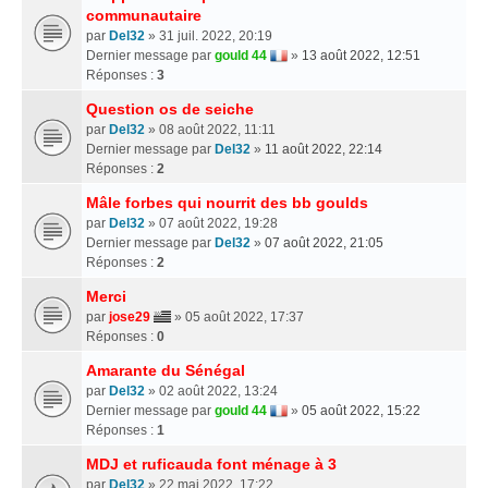
communautaire
par
Del32
» 31 juil. 2022, 20:19
Dernier message par
gould 44
»
13 août 2022, 12:51
Réponses :
3
Question os de seiche
par
Del32
» 08 août 2022, 11:11
Dernier message par
Del32
»
11 août 2022, 22:14
Réponses :
2
Mâle forbes qui nourrit des bb goulds
par
Del32
» 07 août 2022, 19:28
Dernier message par
Del32
»
07 août 2022, 21:05
Réponses :
2
Merci
par
jose29
» 05 août 2022, 17:37
Réponses :
0
Amarante du Sénégal
par
Del32
» 02 août 2022, 13:24
Dernier message par
gould 44
»
05 août 2022, 15:22
Réponses :
1
MDJ et ruficauda font ménage à 3
par
Del32
» 22 mai 2022, 17:22