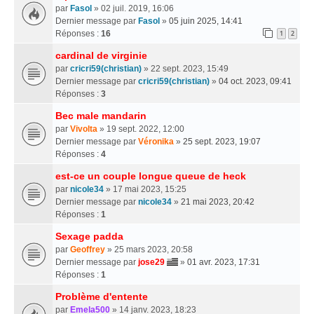
par
Fasol
» 02 juil. 2019, 16:06
Dernier message par
Fasol
»
05 juin 2025, 14:41
Réponses :
16
1
2
cardinal de virginie
par
cricri59(christian)
» 22 sept. 2023, 15:49
Dernier message par
cricri59(christian)
»
04 oct. 2023, 09:41
Réponses :
3
Bec male mandarin
par
Vivolta
» 19 sept. 2022, 12:00
Dernier message par
Véronika
»
25 sept. 2023, 19:07
Réponses :
4
est-ce un couple longue queue de heck
par
nicole34
» 17 mai 2023, 15:25
Dernier message par
nicole34
»
21 mai 2023, 20:42
Réponses :
1
Sexage padda
par
Geoffrey
» 25 mars 2023, 20:58
Dernier message par
jose29
»
01 avr. 2023, 17:31
Réponses :
1
Problème d'entente
par
Emela500
» 14 janv. 2023, 18:23