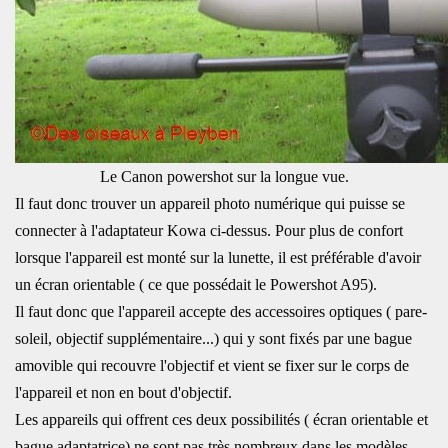
Le Canon powershot sur la longue vue.
Il faut donc trouver un appareil photo numérique qui puisse se
connecter à l'adaptateur Kowa ci-dessus. Pour plus de confort
lorsque l'appareil est monté sur la lunette, il est préférable d'avoir
un écran orientable ( ce que possédait le Powershot A95).
Il faut donc que l'appareil accepte des accessoires optiques ( pare-
soleil, objectif supplémentaire...) qui y sont fixés par une bague
amovible qui recouvre l'objectif et vient se fixer sur le corps de
l'appareil et non en bout d'objectif.
Les appareils qui offrent ces deux possibilités ( écran orientable et
bague adaptatrice) ne sont pas très nombreux dans les modèles