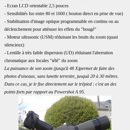
- Ecran LCD orientable 2,5 pouces
- Sensibilités Iso entre 80 et 1600 ( bouton direct en prise de vue)
- Stabilisation d'image optique programmable en continu ou au
déclenchement pour atténuer les effets du "bougé"
- Moteur ultrasonic (USM) réduisant les bruits du zoom (quasi
silencieux)
- Lentille à très faible dispersion (UD) réduisant l'aberration
chromatique aux focales "télé" du zoom
La puissance de son zoom (jusqu'à 48 X)permet de faire des
photos d'oiseaux, sans lunette terrestre, jusquà 20 à 30 mètres.
Dans ce cas, je le fixe directement sur le trépied : c'est un des
points forts par rapport au Powershot A 95.