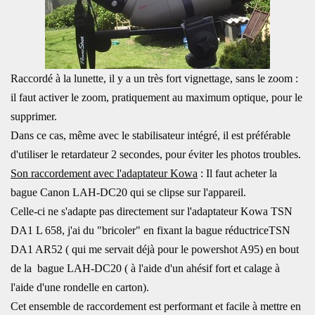
Raccordé à la lunette, il y a un très fort vignettage, sans le zoom :
il faut activer le zoom, pratiquement au maximum optique, pour le
supprimer.
Dans ce cas, même avec le stabilisateur intégré, il est préférable
d'utiliser le retardateur 2 secondes, pour éviter les photos troubles.
Son raccordement avec l'adaptateur Kowa
: Il faut acheter la
bague Canon LAH-DC20 qui se clipse sur l'appareil.
Celle-ci ne s'adapte pas directement sur l'adaptateur Kowa TSN
DA1 L 658, j'ai du "bricoler" en fixant la bague réductriceTSN
DA1 AR52 ( qui me servait déjà pour le powershot A95) en bout
de la bague LAH-DC20 ( à l'aide d'un ahésif fort et calage à
l'aide d'une rondelle en carton).
Cet ensemble de raccordement est performant et facile à mettre en