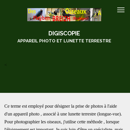
DIGISCOPIE
APPAREIL PHOTO ET LUNETTE TERRESTRE
<
Ce terme est employé pour désigner la prise de photos à l'aide
d'un appareil photo , associé à une lunette terrestre (longue-vue).
Pour photographier les oiseaux, j'utilise cette méthode , lorsque
l'éloignement est important. Je suis loin d'être un spécialiste, mais