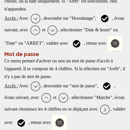
l'heure, ou la date uniquement. Si "Arrêt" est sélectionné, rien
n'apparaitra.
Accès :
Avec
, descendre sur "Horodatage",
, écran
suivant, avec
et
, sélectionner "Date & heure" ou
"Date" ou "ARRET", valider avec
, retour avec
Mot de passe
Ce menu permet d'activer ou non un mot de passe d'accès à
l'appareil. Il se compose de 4 chiffres. Si la sélection est "Arrêt", il
n'y a pas de mot de passe.
Accès :
Avec
, descendre sur "mot de passe",
,
écran suivant, avec
et
, sélectionner "Marche", écran
suivant choisissez les 4 chiffres en se déplçant avec
, valider
avec
, retour avec