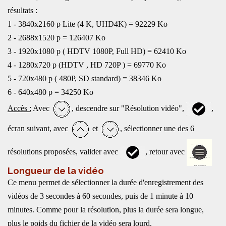
résultats :
1 - 3840x2160 p Lite (4 K, UHD4K) = 92229 Ko
2 - 2688x1520 p = 126407 Ko
3 - 1920x1080 p ( HDTV 1080P, Full HD) = 62410 Ko
4 - 1280x720 p (HDTV , HD 720P ) = 69770 Ko
5 - 720x480 p ( 480P, SD standard) = 38346 Ko
6 - 640x480 p = 34250 Ko
Accès :
Avec
, descendre sur "Résolution vidéo",
,
écran suivant, avec
et
, sélectionner une des 6
résolutions proposées, valider avec
, retour avec
Longueur de la vidéo
Ce menu permet de sélectionner la durée d'enregistrement des
vidéos de 3 secondes à 60 secondes, puis de 1 minute à 10
minutes. Comme pour la résolution, plus la durée sera longue,
plus le poids du fichier de la vidéo sera lourd.