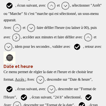
, écran suivant, avec
et
, sélectionner "Arrêt"
ou "Marche" Si c'est "marche qui est sélectionné, un sous-menu
apparait.
Avec
et
faire défiler l'heure (ou laiiser à 00), puis
avec
, accéder aux minutes et faire défiler avec
et
, idem pour les secondes , valider avec
, retour avec
Date et heure
Ce menu permet de régler la date et l'heure et de choisir leur
format.
Accès :
Avec
, descendre sur "Date & heure",
, écran suivant, avec
, descendre sur "Format de
l'Heure",
, écran suivant, "24 h" sélectionné,
Avec
, descendre sur "Format de la date",
, écran