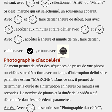
suivant, avec
et
, sélectionner "Arrêt" ou "Marche"
Si c'est "marche qui est sélectionné, un sous-menu apparait.
Avec
et
faire défiler l'heure de début, puis avec
, accéder aux minutes et faire défiler avec
et
Avec
, accéder à l'heure et minute de fin , faire défiler ,
valider avec
, retour avec
Photographie d'accéléré
Ce menu permet de créer des séquences de prises de vue photos
ou vidéos
sans détection
avec un temps d'interruption défini si ce
paramètre est sur "MARCHE". Dans ce cas, il permet de
déterminer la durée de l'interruption en heures ou minutes ou
secondes. Le nombre de photos et la durée de la vidéo a été
déterminée dans les précédents paramètres.
Accès :
Avec
, descendre sur "Photographie d'accéléré",