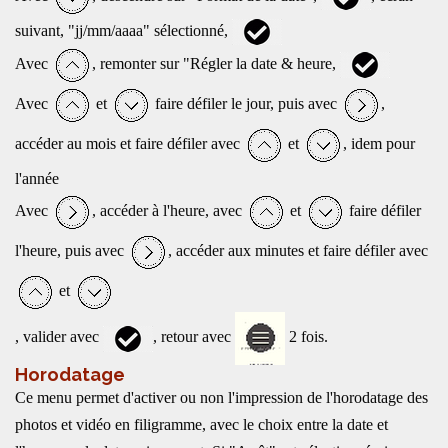
suivant, "jj/mm/aaaa" sélectionné,
Avec
, remonter sur "Régler la date & heure,
Avec
et
faire défiler le jour, puis avec
,
accéder au mois et faire défiler avec
et
, idem pour
l'année
Avec
, accéder à l'heure, avec
et
faire défiler
l'heure, puis avec
, accéder aux minutes et faire défiler avec
et
, valider avec
, retour avec
2 fois.
Horodatage
Ce menu permet d'activer ou non l'impression de l'horodatage des
photos et vidéo en filigramme, avec le choix entre la date et