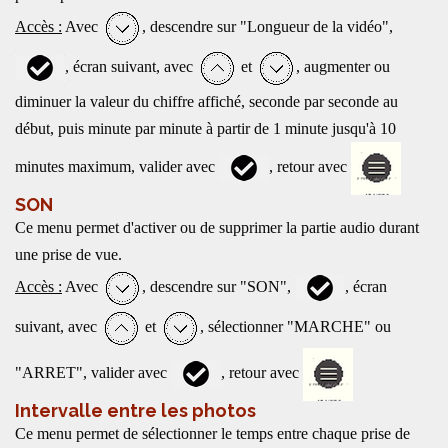
Accès :
Avec
, descendre sur "Longueur de la vidéo",
, écran suivant, avec
et
, augmenter ou
diminuer la valeur du chiffre affiché, seconde par seconde au
début, puis minute par minute à partir de 1 minute jusqu'à 10
minutes maximum, valider avec
, retour avec
SON
Ce menu permet d'activer ou de supprimer la partie audio durant
une prise de vue.
Accès :
Avec
, descendre sur "SON",
, écran
suivant, avec
et
, sélectionner "MARCHE" ou
"ARRET", valider avec
, retour avec
Intervalle entre les photos
Ce menu permet de sélectionner le temps entre chaque prise de