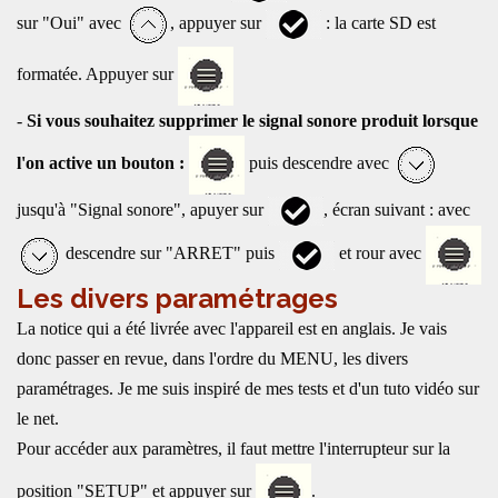
sur "Oui" avec
, appuyer sur
: la carte SD est
formatée. Appuyer sur
-
Si vous souhaitez supprimer le signal sonore produit lorsque
l'on active un bouton :
puis descendre avec
jusqu'à "Signal sonore", apuyer sur
, écran suivant : avec
descendre sur "ARRET" puis
et rour avec
Les divers paramétrages
La notice qui a été livrée avec l'appareil est en anglais. Je vais
donc passer en revue, dans l'ordre du MENU, les divers
paramétrages. Je me suis inspiré de mes tests et d'un tuto vidéo sur
le net.
Pour accéder aux paramètres, il faut mettre l'interrupteur sur la
position "SETUP" et appuyer sur
.