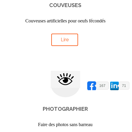
COUVEUSES
Couveuses artificielles pour oeufs fécondés
Lire
167
71
PHOTOGRAPHIER
Faire des photos sans barreau