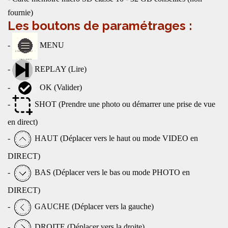
fournie)
Les boutons de paramétrages :
-
MENU
-
REPLAY (Lire)
-
OK (Valider)
-
SHOT (Prendre une photo ou démarrer une prise de vue
en direct)
-
HAUT (Déplacer vers le haut ou mode VIDEO en
DIRECT)
-
BAS (Déplacer vers le bas ou mode PHOTO en
DIRECT)
-
GAUCHE (Déplacer vers la gauche)
-
DROITE (Déplacer vers la droite)