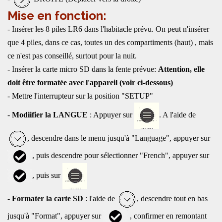
Mise en fonction:
- Insérer les 8 piles LR6 dans l'habitacle prévu. On peut n'insérer
que 4 piles, dans ce cas, toutes un des compartiments (haut) , mais
ce n'est pas conseillé, surtout pour la nuit.
- Insérer la carte micro SD dans la fente prévue:
Attention, elle
doit être formatée avec l'appareil (voir ci-dessous)
- Mettre l'interrupteur sur la position "SETUP"
-
Modiifier la LANGUE
: Appuyer sur
. A l'aide de
, descendre dans le menu jusqu'à "Language", appuyer sur
, puis descendre pour sélectionner "French", appuyer sur
, puis sur
-
Formater la carte SD
: l'aide de
, descendre tout en bas
jusqu'à "Format", appuyer sur
, confirmer en remontant