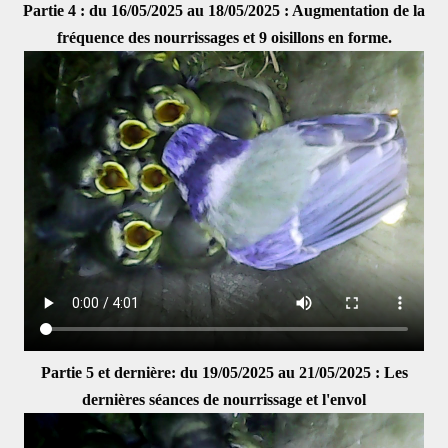
Partie 4 : du 16/05/2025 au 18/05/2025 : Augmentation de la
fréquence des nourrissages et 9 oisillons en forme.
Partie 5 et dernière: du 19/05/2025 au 21/05/2025 : Les
dernières séances de nourrissage et l'envol