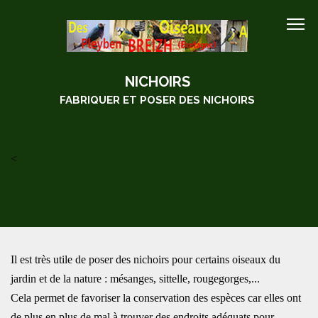
NICHOIRS
FABRIQUER ET POSER DES NICHOIRS
<
Il est très utile de poser des nichoirs pour certains oiseaux du
jardin et de la nature : mésanges, sittelle, rougegorges,...
Cela permet de favoriser la conservation des espèces car elles ont
de plus en plus de mal à trouver des endroits adéquats pour