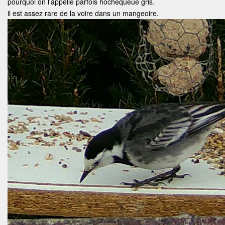
pourquoi on l'appelle parfois hochequeue gris.
il est assez rare de la voire dans un mangeoire.