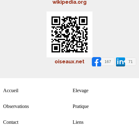
wikipedia.org
oiseaux.net
167
71
Accueil
Elevage
Observations
Pratique
Contact
Liens