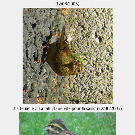
12/06/2005)
La femelle : il a fallu faire vite pour la saisir (12/06/2005)