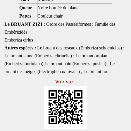
Queue
Noire bordée de blanc
Pattes
Couleur chair
Le BRUANT ZIZI :
Ordre des Passériformes ; Famille des
Embérizidés
Emberiza cirlus
Autres espèces :
Le bruant des roseaux (Emberiza schoeniclus) ;
Le bruant jaune (Emberiza citrinella) ; Le bruant ortolan
(Emberiza hortulana) Le bruant nain (Emberiza pusilla) ; Le
bruant des neiges (Plectrophenax nivalis) ; Le bruant fou.
Voir sur :