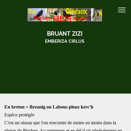
BRUANT ZIZI
EMBERIZA CIRLUS
<
En breton = Breanig ou Labous plouz kerc'h
Espèce protégée
C'est un oiseau que l'on rencontre de moins en moins dans la
région de Pleyben. Au printemps et en été il vit généralement en