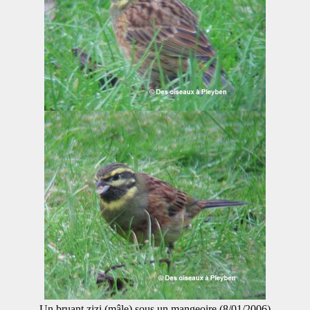
Un bruant zizi (mâle) sous un mangeoire (8/01/2006)