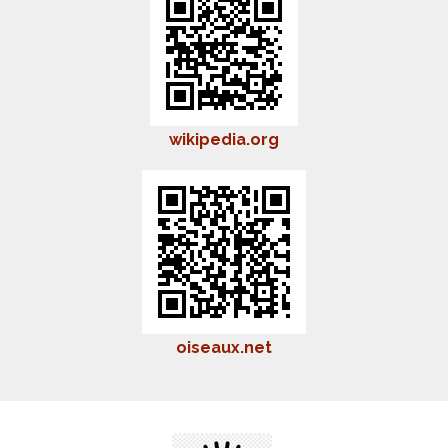
wikipedia.org
oiseaux.net