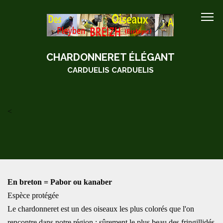
CHARDONNERET ÉLÉGANT
CARDUELIS CARDUELIS
<
En breton = Pabor ou kanaber
Espèce protégée
Le chardonneret est un des oiseaux les plus colorés que l'on
rencontre dans notre région : sûrement le plus beau des fringillidés