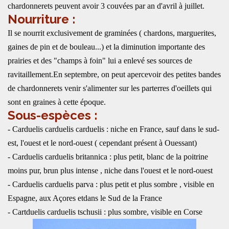
chardonnerets peuvent avoir 3 couvées par an d'avril à juillet.
Nourriture :
Il se nourrit exclusivement de graminées ( chardons, marguerites,
gaines de pin et de bouleau...) et la diminution importante des
prairies et des "champs à foin" lui a enlevé ses sources de
ravitaillement.En septembre, on peut apercevoir des petites bandes
de chardonnerets venir s'alimenter sur les parterres d'oeillets qui
sont en graines à cette époque.
Sous-espèces :
- Carduelis carduelis carduelis : niche en France, sauf dans le sud-
est, l'ouest et le nord-ouest ( cependant présent à Ouessant)
- Carduelis carduelis britannica : plus petit, blanc de la poitrine
moins pur, brun plus intense , niche dans l'ouest et le nord-ouest
- Carduelis carduelis parva : plus petit et plus sombre , visible en
Espagne, aux Açores etdans le Sud de la France
- Cartduelis carduelis tschusii : plus sombre, visible en Corse