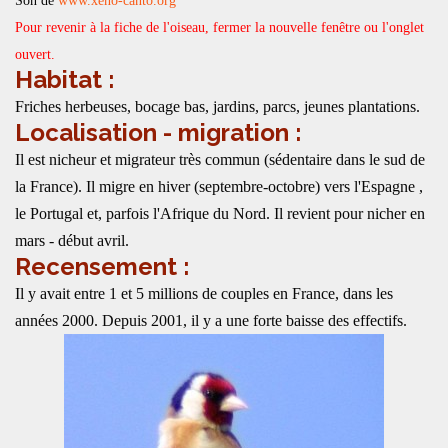
Son de
www.xeno-canto.org
Pour revenir à la fiche de l'oiseau, fermer la nouvelle fenêtre ou l'onglet
ouvert.
Habitat :
Friches herbeuses, bocage bas, jardins, parcs, jeunes plantations.
Localisation - migration :
Il est nicheur et migrateur très commun (sédentaire dans le sud de
la France). Il migre en hiver (septembre-octobre) vers l'Espagne ,
le Portugal et, parfois l'Afrique du Nord. Il revient pour nicher en
mars - début avril.
Recensement :
Il y avait entre 1 et 5 millions de couples en France, dans les
années 2000. Depuis 2001, il y a une forte baisse des effectifs.