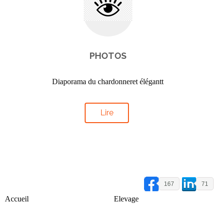
PHOTOS
Diaporama du chardonneret élégantt
Lire
167
71
Accueil
Elevage