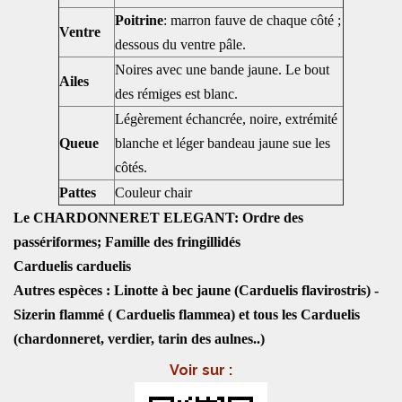
Poitrine
: marron fauve de chaque côté ;
Ventre
dessous du ventre pâle.
Noires avec une bande jaune. Le bout
Ailes
des rémiges est blanc.
Légèrement échancrée, noire, extrémité
Queue
blanche et léger bandeau jaune sue les
côtés.
Pattes
Couleur chair
Le CHARDONNERET ELEGANT: Ordre des
passériformes; Famille des fringillidés
Carduelis carduelis
Autres espèces : Linotte à bec jaune (Carduelis flavirostris) -
Sizerin flammé ( Carduelis flammea) et tous les Carduelis
(chardonneret, verdier, tarin des aulnes..)
Voir sur :