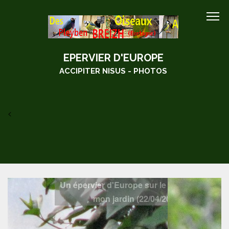
EPERVIER D'EUROPE
ACCIPITER NISUS - PHOTOS
<
Un épervier d'Europe sur le mur bordant
mon jardin (22/04/2011)