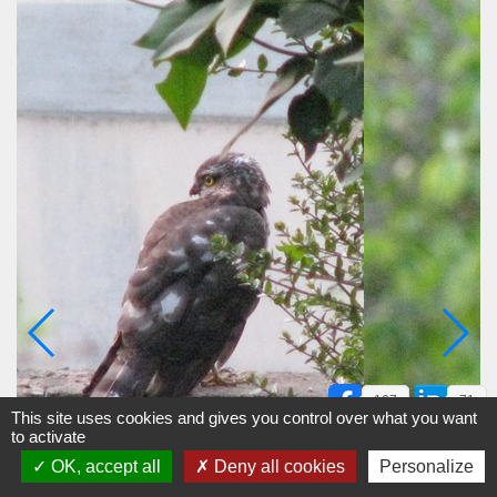
167
71
This site uses cookies and gives you control over what you want
to activate
OK, accept all
Deny all cookies
Personalize