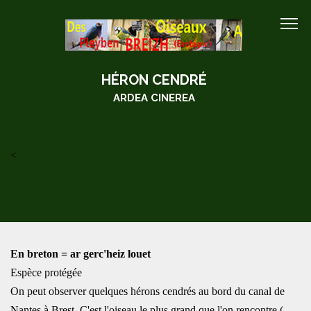
HÉRON CENDRÉ
ARDEA CINEREA
<
En breton = ar gerc'heiz louet
Espèce protégée
On peut observer quelques hérons cendrés au bord du canal de
Nantes à Brest. C'est l'oiseau le plus grand que l'on rencontre (