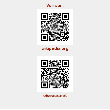
Voir sur :
wikipedia.org
oiseaux.net