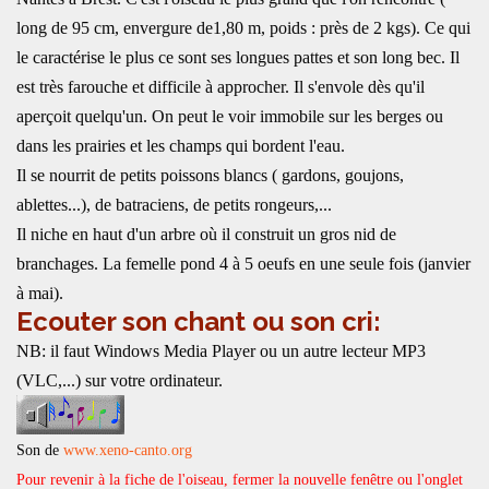
long de 95 cm, envergure de1,80 m, poids : près de 2 kgs). Ce qui
le caractérise le plus ce sont ses longues pattes et son long bec. Il
est très farouche et difficile à approcher. Il s'envole dès qu'il
aperçoit quelqu'un. On peut le voir immobile sur les berges ou
dans les prairies et les champs qui bordent l'eau.
Il se nourrit de petits poissons blancs ( gardons, goujons,
ablettes...), de batraciens, de petits rongeurs,...
Il niche en haut d'un arbre où il construit un gros nid de
branchages. La femelle pond 4 à 5 oeufs en une seule fois (janvier
à mai).
Ecouter son chant ou son cri:
NB: il faut Windows Media Player ou un autre lecteur MP3
(VLC,...) sur votre ordinateur.
Son de
www.xeno-canto.org
Pour revenir à la fiche de l'oiseau, fermer la nouvelle fenêtre ou l'onglet