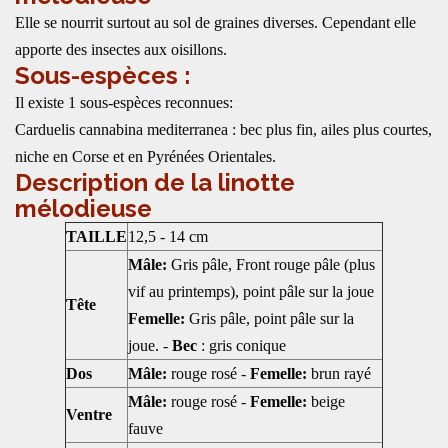
Elle se nourrit surtout au sol de graines diverses. Cependant elle
apporte des insectes aux oisillons.
Sous-espèces :
Il existe 1 sous-espèces reconnues:
Carduelis cannabina mediterranea : bec plus fin, ailes plus courtes,
niche en Corse et en Pyrénées Orientales.
Description de la linotte
mélodieuse
TAILLE
12,5 - 14 cm
Mâle:
Gris pâle, Front rouge pâle (plus
vif au printemps), point pâle sur la joue
Tête
Femelle:
Gris pâle, point pâle sur la
joue. -
Bec
: gris conique
Dos
Mâle:
rouge rosé -
Femelle:
brun rayé
Mâle:
rouge rosé -
Femelle:
beige
Ventre
fauve