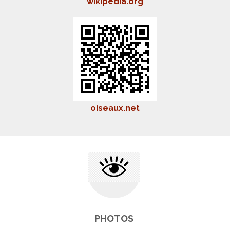
wikipedia.org
oiseaux.net
PHOTOS