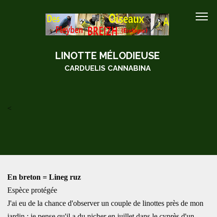
LINOTTE MÉLODIEUSE
CARDUELIS CANNABINA
<
En breton = Lineg ruz
Espèce protégée
J'ai eu de la chance d'observer un couple de linottes près de mon
jardin : je pense qu'il a du nicher en juillet dans le cyprès d'un