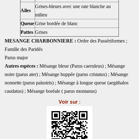
Grises-bleues avec une raie blanche au
Ailes
milieu
Queue
Grise bordée de blanc
Pattes
Grises
MESANGE CHARBONNIERE :
Ordre des Passériformes ;
Famille des Paridés
Parus major
Autres espèces :
Mésange bleue (Parus caeruleus) ; Mésange
noire (parus ater) ; Mésange huppée (parus cristatus) ; Mésange
nonnette (parus palustris) ; Mésange à longue queue (aegithalos
caudatus) ; Mésange boréale ( parus montanus)
Voir sur :