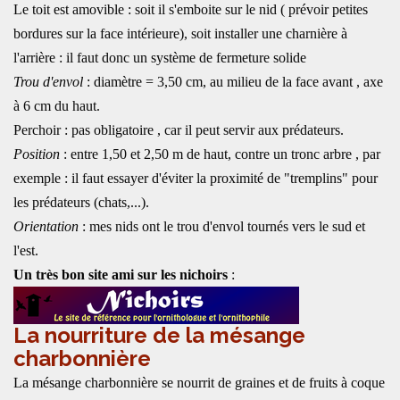
Le toit est amovible : soit il s'emboite sur le nid ( prévoir petites
bordures sur la face intérieure), soit installer une charnière à
l'arrière : il faut donc un système de fermeture solide
Trou d'envol
: diamètre = 3,50 cm, au milieu de la face avant , axe
à 6 cm du haut.
Perchoir : pas obligatoire , car il peut servir aux prédateurs.
Position
: entre 1,50 et 2,50 m de haut, contre un tronc arbre , par
exemple : il faut essayer d'éviter la proximité de "tremplins" pour
les prédateurs (chats,...).
Orientation
: mes nids ont le trou d'envol tournés vers le sud et
l'est.
Un très bon site ami sur les nichoirs
:
La nourriture de la mésange
charbonnière
La mésange charbonnière se nourrit de graines et de fruits à coque