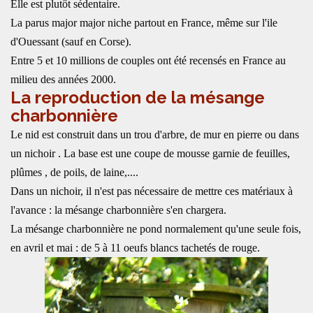
Elle est plutôt sédentaire.
La parus major major niche partout en France, même sur l'ile
d'Ouessant (sauf en Corse).
Entre 5 et 10 millions de couples ont été recensés en France au
milieu des années 2000.
La reproduction de la mésange
charbonnière
Le nid est construit dans un trou d'arbre, de mur en pierre ou dans
un nichoir . La base est une coupe de mousse garnie de feuilles,
plûmes , de poils, de laine,....
Dans un nichoir, il n'est pas nécessaire de mettre ces matériaux à
l'avance : la mésange charbonnière s'en chargera.
La mésange charbonnière ne pond normalement qu'une seule fois,
en avril et mai : de 5 à 11 oeufs blancs tachetés de rouge.