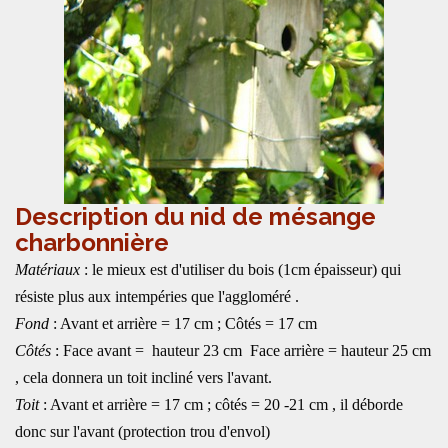
Description du nid de mésange
charbonnière
Matériaux
: le mieux est d'utiliser du bois (1cm épaisseur) qui
résiste plus aux intempéries que l'aggloméré .
Fond
: Avant et arrière = 17 cm ; Côtés = 17 cm
Côtés
: Face avant = hauteur 23 cm Face arrière = hauteur 25 cm
, cela donnera un toit incliné vers l'avant.
Toit
: Avant et arrière = 17 cm ; côtés = 20 -21 cm , il déborde
donc sur l'avant (protection trou d'envol)