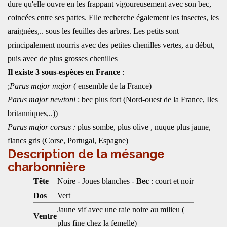
dure qu'elle ouvre en les frappant vigoureusement avec son bec,
coincées entre ses pattes. Elle recherche également les insectes, les
araignées,.. sous les feuilles des arbres. Les petits sont
principalement nourris avec des petites chenilles vertes, au début,
puis avec de plus grosses chenilles
Il existe 3 sous-espèces en France
:
;
Parus major major
( ensemble de la France)
Parus major newtoni
: bec plus fort (Nord-ouest de la France, Iles
britanniques,..))
Parus major corsus :
plus sombe, plus olive , nuque plus jaune,
flancs gris (Corse, Portugal, Espagne)
Description de la mésange
charbonnière
Tête
Noire - Joues blanches -
Bec
: court et noir
Dos
Vert
Jaune vif avec une raie noire au milieu (
Ventre
plus fine chez la femelle)