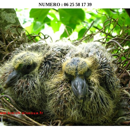
NUMERO : 06 25 58 17 39