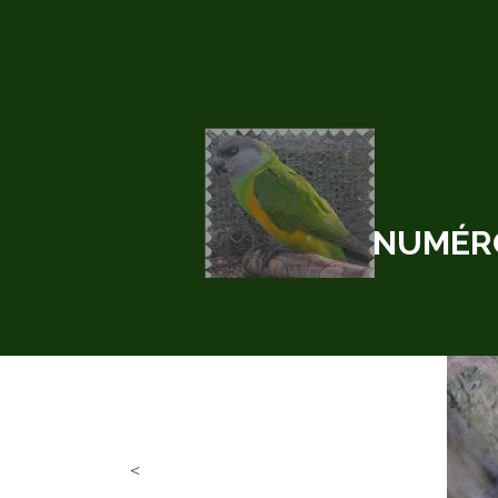
NUMÉRO
<