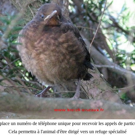
place un numéro de téléphone unique pour recevoir les appels de particu
Cela permettra à l'animal d'être dirigé vers un refuge spécialisé