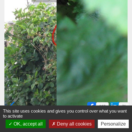
167
71
This site uses cookies and gives you control over what you want
to activate
OK, accept all
Deny all cookies
Personalize