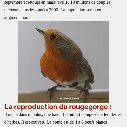
septembre et retours en mars- avril) . 10 millions de couples
nicheurs dans les années 2000. La population serait en
augmentation.
La reproduction du rougegorge :
Il niche dans un talus, une haie...Le nid est composé de feuilles et
d'herbes. Il est couvert. La ponte est de 4 à 6 oeufs blancs