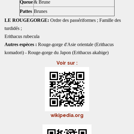
Queue
& Brune
Pattes
Brunes
LE ROUGEGORGE:
Ordre des passériformes ; Famille des
turdidés ;
Erithacus rubecula
Autres espèces :
Rouge-gorge d'Asie orientale (Erithacus
komadori) - Rouge-gorge du Japon (Erithacus akahige)
Voir sur :
wikipedia.org