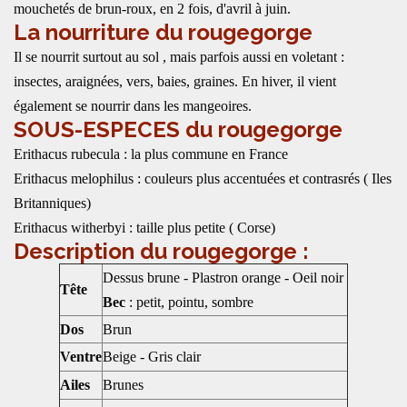
mouchetés de brun-roux, en 2 fois, d'avril à juin.
La nourriture du rougegorge
Il se nourrit surtout au sol , mais parfois aussi en voletant :
insectes, araignées, vers, baies, graines. En hiver, il vient
également se nourrir dans les mangeoires.
SOUS-ESPECES du rougegorge
Erithacus rubecula : la plus commune en France
Erithacus melophilus : couleurs plus accentuées et contrasrés ( Iles
Britanniques)
Erithacus witherbyi : taille plus petite ( Corse)
Description du rougegorge :
Dessus brune - Plastron orange - Oeil noir
Tête
Bec
: petit, pointu, sombre
Dos
Brun
Ventre
Beige - Gris clair
Ailes
Brunes