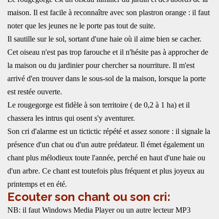
maison. Il est facile à reconnaître avec son plastron orange : il faut
noter que les jeunes ne le porte pas tout de suite.
Il sautille sur le sol, sortant d'une haie où il aime bien se cacher.
Cet oiseau n'est pas trop farouche et il n'hésite pas à approcher de
la maison ou du jardinier pour chercher sa nourriture. Il m'est
arrivé d'en trouver dans le sous-sol de la maison, lorsque la porte
est restée ouverte.
Le rougegorge est fidèle à son territoire ( de 0,2 à 1 ha) et il
chassera les intrus qui osent s'y aventurer.
Son cri d'alarme est un tictictic répété et assez sonore : il signale la
présence d'un chat ou d'un autre prédateur. Il émet également un
chant plus mélodieux toute l'année, perché en haut d'une haie ou
d'un arbre. Ce chant est toutefois plus fréquent et plus joyeux au
printemps et en été.
Ecouter son chant ou son cri:
NB: il faut Windows Media Player ou un autre lecteur MP3