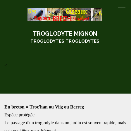
TROGLODYTE MIGNON
TROGLODYTES TROGLODYTES
<
En breton = Troc'han ou Viig ou Berreg
Espèce protégée
Le passage d'un troglodyte dans un jardin est souvent rapide, mais
cela peut être assez fréquent.