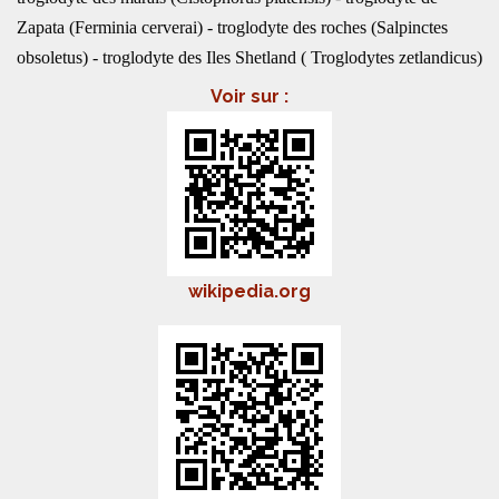
Zapata (Ferminia cerverai) - troglodyte des roches (Salpinctes
obsoletus) - troglodyte des Iles Shetland ( Troglodytes zetlandicus)
Voir sur :
wikipedia.org