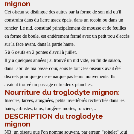
mignon
Cet oiseau se distingue des autres par la forme de son nid qu'il
construira dans du lierre assez épais, dans un recoin ou dans un
roncier. Le nid, constitué principalement de mousse et de feuilles
en forme de boule, est entièrement fermé avec un petit trou d'accès
sur la face avant, dans la partie haute.
5 à 6 oeufs en 2 pontes d'avril à juillet.
Il y a quelques années j'ai trouvé un nid vide, en fin de saison,
dans l'abri de ma basse-cour, sous le toit : les oiseaux avait été
discrets pour que je ne remarque pas leurs mouvements. Ils
avaient trouvé un passage entre deux planches.
Nourriture du troglodyte mignon:
Insectes, larves, araignées, petits invertébrés recherchés dans les
haies, arbustes, talus, fougères mortes, ronciers,..
DESCRIPTION du troglodyte
mignon
NB: un oiseau que l'on nomme souvent, par erreur, "roitelet" ,qui