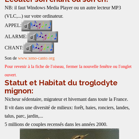
NB: il faut Windows Media Player ou un autre lecteur MP3
(VLC,...) sur votre ordinateur.
APPEL:
ALARME:
CHANT:
Son de
www.xeno-canto.org
Pour revenir à la fiche de l'oiseau, fermer la nouvelle fenêtre ou l'onglet
ouvert.
Statut et Habitat du troglodyte
mignon:
Nicheur sédentaire, migrateur et hivernant dans toute la France.
Il vit dans une diversité de milieux: forêt, haies, ronciers, landes,
talus, parc, jardin,...
5 millions de couples recensés dans les années 2000.