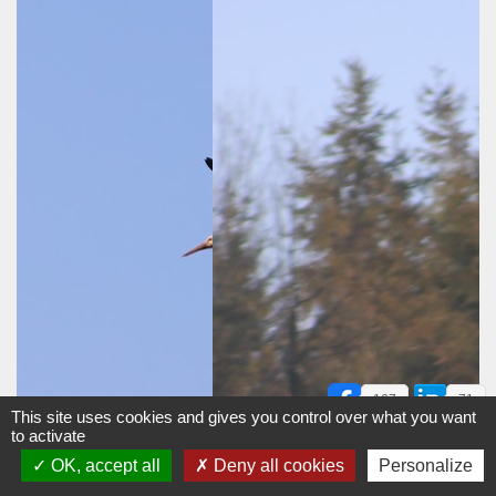
167
71
This site uses cookies and gives you control over what you want
to activate
OK, accept all
Deny all cookies
Personalize