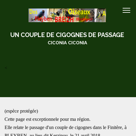
UN COUPLE DE CIGOGNES DE PASSAGE
CICONIA CICONIA
<
(espèce protégée)
Cette page est exceptionnele pour ma région.
Elle relate le passage d'un couple de cigognes dans le Finitère, à
PLEYBEN, au lieu-dit Kerzinou, le 21 avril 2018.