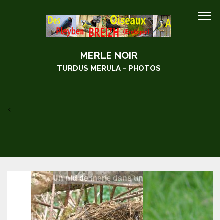
MERLE NOIR
TURDUS MERULA - PHOTOS
<
Un nid de merle dans un roncier