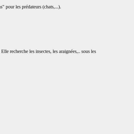
s" pour les prédateurs (chats,...).
lle recherche les insectes, les araignées,.. sous les