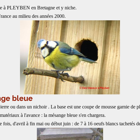
aire à PLEYBEN en Bretagne et y niche.
 France au milieu des années 2000.
nge bleue
pierre ou dans un nichoir . La base est une coupe de mousse garnie de plû
s matériaux à l'avance : la mésange bleue s'en chargera.
is, d'avril à fin mai ou début juin : de 7 à 16 oeufs blancs tachetés d