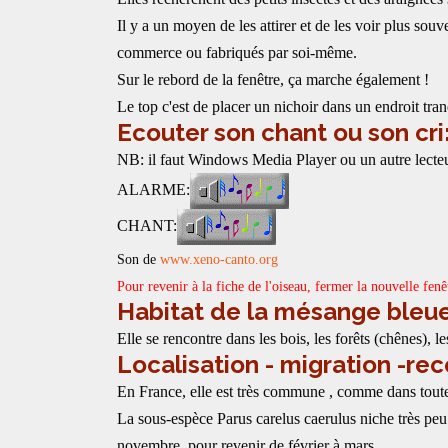
Il y a un moyen de les attirer et de les voir plus souve
commerce ou fabriqués par soi-même.
Sur le rebord de la fenêtre, ça marche également !
Le top c'est de placer un nichoir dans un endroit tranq
Ecouter son chant ou son cri
NB: il faut Windows Media Player ou un autre lecteu
ALARME:
CHANT:
Son de
www.xeno-canto.org
Pour revenir à la fiche de l'oiseau, fermer la nouvelle fenê
Habitat de la mésange bleue
Elle se rencontre dans les bois, les forêts (chênes), les 
Localisation - migration -r
En France, elle est très commune , comme dans toute
La sous-espèce Parus carelus caerulus niche très pe
novembre, pour revenir de février à mars.