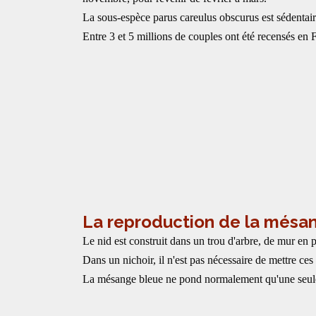
La sous-espèce parus careulus obscurus est sédent
Entre 3 et 5 millions de couples ont été recensés en
La reproduction de la mésa
Le nid est construit dans un trou d'arbre, de mur en 
Dans un nichoir, il n'est pas nécessaire de mettre ce
La mésange bleue ne pond normalement qu'une seule fo