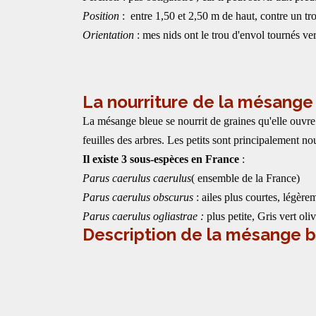
Position
: entre 1,50 et 2,50 m de haut, contre un tro
Orientation
: mes nids ont le trou d'envol tournés vers
La nourriture de la mésange
La mésange bleue se nourrit de graines qu'elle ouvre 
feuilles des arbres. Les petits sont principalement nou
Il existe 3 sous-espèces en France
:
Parus caerulus caerulus
( ensemble de la France)
Parus caerulus obscurus
: ailes plus courtes, légère
Parus caerulus ogliastrae :
plus petite, Gris vert ol
Description de la mésange 