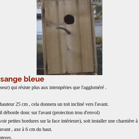
ésange bleue
sseur) qui résiste plus aux intempéries que l'aggloméré .
uteur 25 cm , cela donnera un toit incliné vers l'avant.
il déborde donc sur l'avant (protection trou d'envol)
évoir petites bordures sur la face intérieure), soit installer une charnière 
avant , axe à 6 cm du haut.
ateurs.