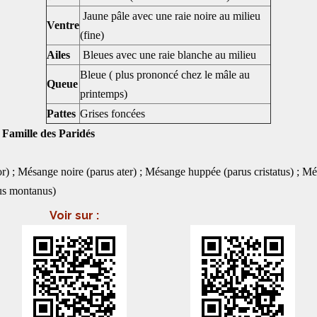
Jaune pâle avec une raie noire au milieu
Ventre
(fine)
Ailes
Bleues avec une raie blanche au milieu
Bleue ( plus prononcé chez le mâle au
Queue
printemps)
Pattes
Grises foncées
amille des Paridés
) ; Mésange noire (parus ater) ; Mésange huppée (parus cristatus) ; Mé
rus montanus)
Voir sur :