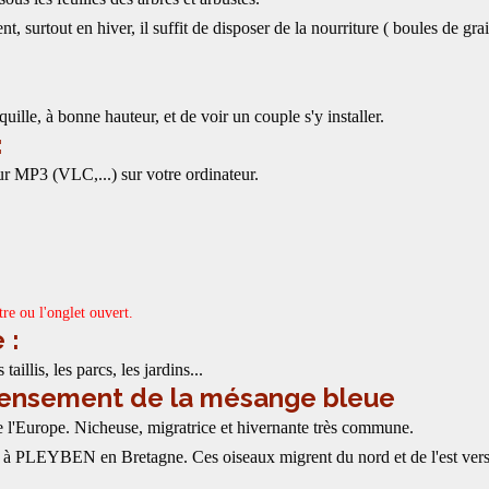
nt, surtout en hiver, il suffit de disposer de la nourriture ( boules de gra
uille, à bonne hauteur, et de voir un couple s'y installer.
:
r MP3 (VLC,...) sur votre ordinateur.
tre ou l'onglet ouvert.
 :
taillis, les parcs, les jardins...
ecensement de la mésange bleue
 l'Europe. Nicheuse, migratrice et hivernante très commune.
u à PLEYBEN en Bretagne. Ces oiseaux migrent du nord et de l'est vers