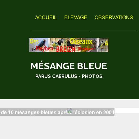
ACCUEIL
ELEVAGE
OBSERVATIONS
MÉSANGE BLEUE
PARUS CAERULUS - PHOTOS
 de 10 mésanges bleues après l'éclosion en 2004