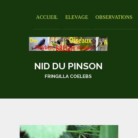
ACCUEIL
ELEVAGE
OBSERVATIONS
NID DU PINSON
FRINGILLA COELEBS