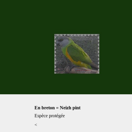
En breton = Neizh pint
Espèce protégée
<