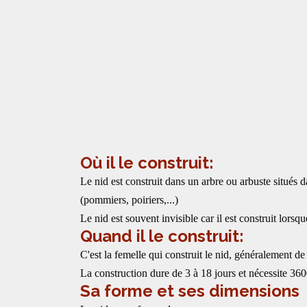
Où il le construit:
Le nid est construit dans un arbre ou arbuste situés d
(pommiers, poiriers,...)
Le nid est souvent invisible car il est construit lorsq
Quand il le construit:
C'est la femelle qui construit le nid, généralement de 
La construction dure de 3 à 18 jours et nécessite 3600
Sa forme et ses dimensions