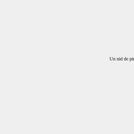
Un nid de pin