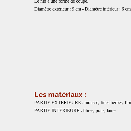
Le nid a une forme de coupe.
Diamètre extérieur : 9 cm - Diamètre intérieur : 6 cm
Les matériaux :
PARTIE EXTERIEURE : mousse, fines herbes, fibres, ha
PARTIE INTERIEURE : fibres, poils, laine