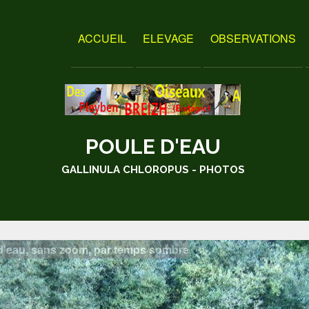
ACCUEIL
ELEVAGE
OBSERVATIONS
POULE D'EAU
GALLINULA CHLOROPUS - PHOTOS
d'eau, sans zoom, par temps sombre