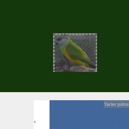
Tarier pâtre
<