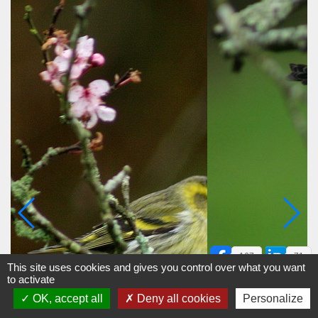
167
71
This site uses cookies and gives you control over what you want
to activate
OK, accept all
Deny all cookies
Personalize