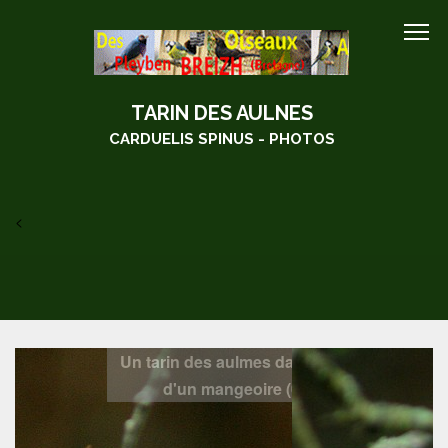
TARIN DES AULNES
CARDUELIS SPINUS - PHOTOS
<
Un tarin des aulmes dans un arbre près
d'un mangeoire (08/02/2013)