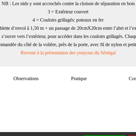
NB : Les nids y sont accrochés contre la cloison de séparation en bois
3 = Extérieur couvert
4 = Couloirs grillagés: poteaux en fer
blette d’envol à 1,50 m + un passage de 20cmX20cm entre l’abri et l’ex
 s’ouvre vers l’extérieur, pour accéder dans les couloirs grillagés. Chaqu
mandée du côté de la volière, près de la porte, avec fil de nylon et petit
Revenir à la présentation des youyous du Sénégal
Observations
Pratique
Con