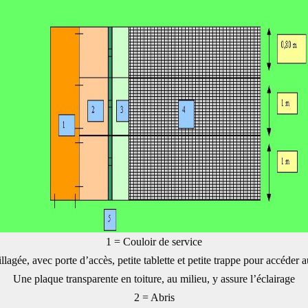
1 = Couloir de service
grillagée, avec porte d’accès, petite tablette et petite trappe pour accéde
Une plaque transparente en toiture, au milieu, y assure l’éclairage
2 = Abris