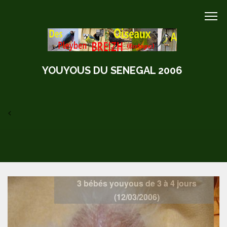
YOUYOUS DU SENEGAL 2006
<
3 bébés youyous de 3 à 4 jours
(12/03/2006)