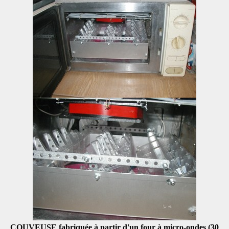
COUVEUSE fabriquée à partir d'un four à micro-ondes (30