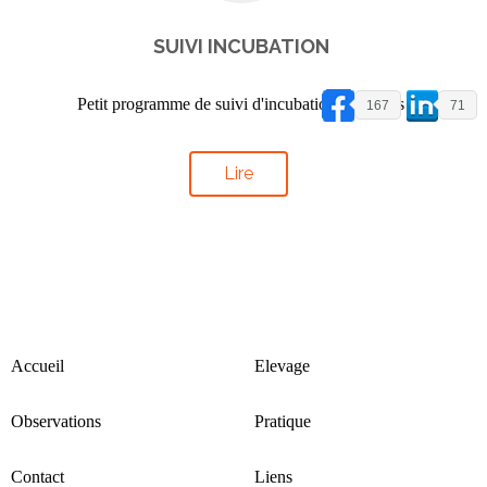
SUIVI INCUBATION
Petit programme de suivi d'incubation des oeufs
167
71
Lire
Accueil
Elevage
Observations
Pratique
Contact
Liens