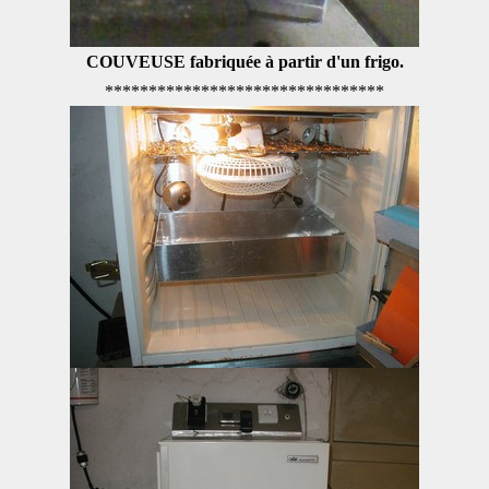
COUVEUSE fabriquée à partir d'un frigo.
********************************