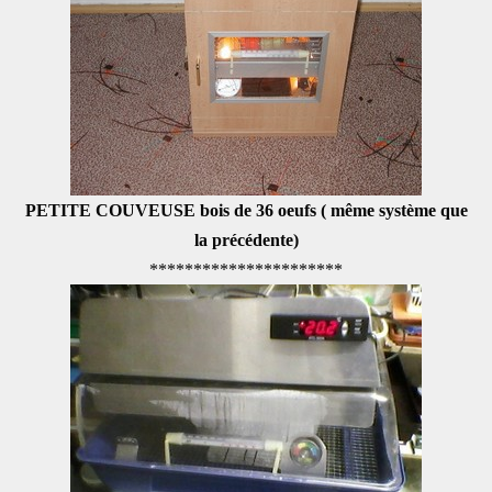
PETITE COUVEUSE bois de 36 oeufs ( même système que
la précédente)
**********************