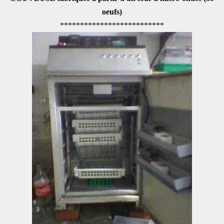
oeufs)
**************************