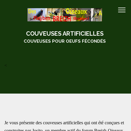
COUVEUSES ARTIFICIELLES
COUVEUSES POUR OEUFS FÉCONDÉS
<
Je vous présente des couveuses artificielles qui ont été conçues et
construites par Josito, un membre actif du forum Breizh-Oiseaux.