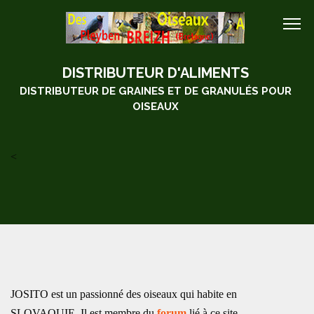
DISTRIBUTEUR D'ALIMENTS
DISTRIBUTEUR DE GRAINES ET DE GRANULÉS POUR
OISEAUX
<
JOSITO est un passionné des oiseaux qui habite en
SLOVAQUIE. Il est membre du
forum
lié à ce site.