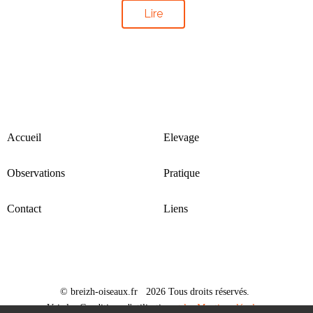
Lire
Accueil
Elevage
Observations
Pratique
Contact
Liens
© breizh-oiseaux.fr 2026 Tous droits réservés.
Voir les Conditions d'utilisation
et les Mentions légales