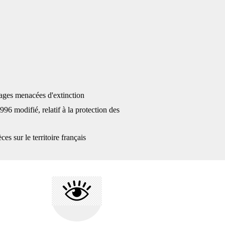
ages menacées d'extinction
modifié, relatif à la protection des
s sur le territoire français