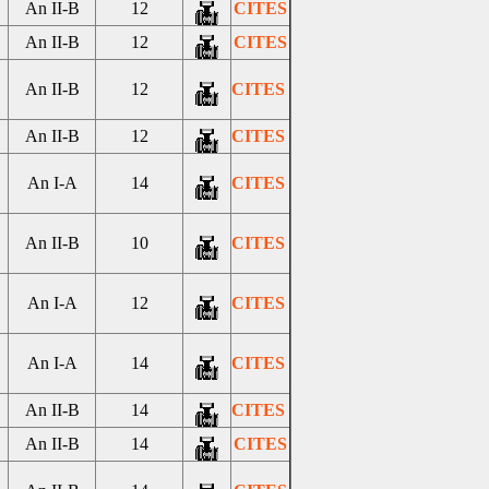
An II-B
12
CITES
An II-B
12
CITES
An II-B
12
CITES
An II-B
12
CITES
An I-A
14
CITES
An II-B
10
CITES
An I-A
12
CITES
An I-A
14
CITES
An II-B
14
CITES
An II-B
14
CITES