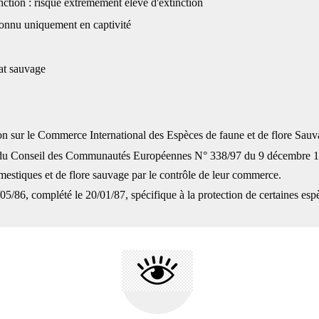
nction : risque extrèmement élevé d'extinction
 connu uniquement en captivité
tat sauvage
 sur le Commerce International des Espèces de faune et de flore Sauv
 Conseil des Communautés Européennes N° 338/97 du 9 décembre 1996 
estiques et de flore sauvage par le contrôle de leur commerce.
/86, complété le 20/01/87, spécifique à la protection de certaines espèce