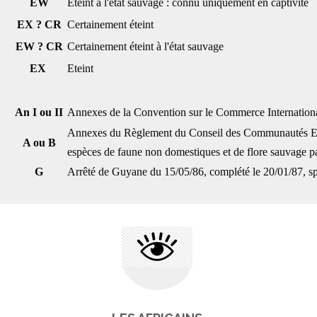
EW
Eteint à l'état sauvage : connu uniquement en captivité
EX ? CR
Certainement éteint
EW ? CR
Certainement éteint à l'état sauvage
EX
Eteint
An I ou II
Annexes de la Convention sur le Commerce Internationa
Annexes du Règlement du Conseil des Communautés Euro
A ou B
espèces de faune non domestiques et de flore sauvage p
G
Arrêté de Guyane du 15/05/86, complété le 20/01/87, spéci